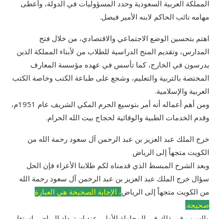
المملكة العربية السعودية وحدد المسؤوليات في الدولة، وأعطى
مهامه نائب الحاكم لابنه الأمير فيصل.
اهتم بتحسين الوضع الاجتماعي والاقتصادي، من خلال فتح
المدارس، وتقديم المنح الدراسية للطلاب من لأبناء المملكة الذين
يدرسون في الخارج، كما تأسس في عهده مؤسسة المعارف
المختصة بالتربية والتعليم، وشجع على طباعة الكتب وخاصة الكتب
العربية والإسلامية.
ومن أهم أعماله أنه أمر بتوسيع الحرم المكي الشريف عام 1951م،
وقدم الخدمات الطبية والوقائية لحجاج بيت الله الحرام.
خرج الملك عبد العزيز بن عبد الرحمن آل سعود رحمة الله من
الكويت متجهاً إلى الرياض
وبعد الشرح المبسط الذي قدمناه لكم طلابنا الأعزاء فإن الحل
سؤال خرج الملك عبد العزيز بن عبد الرحمن آل سعود رحمة الله
من الكويت متجهاً إلى الرياض
، الإجابة الصحيحة هي العبارة
صحيحة.
والسبب في ذلك في المحاولة الأولى عند استرداد الرياض، استغل