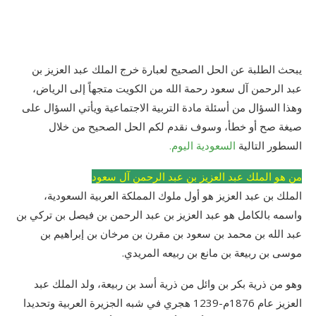
يبحث الطلبة عن الحل الصحيح لعبارة خرج الملك عبد العزيز بن
عبد الرحمن آل سعود رحمة الله من الكويت متجهاً إلى الرياض،
وهذا السؤال من أسئلة مادة التربية الاجتماعية ويأتي السؤال على
صيغة صح أو خطأ، وسوف نقدم لكم الحل الصحيح من خلال
السطور التالية
السعودية اليوم.
من هو الملك عبد العزيز بن عبد الرحمن آل سعود
الملك بن عبد العزيز هو أول ملوك المملكة العربية السعودية،
واسمه بالكامل هو عبد العزيز بن عبد الرحمن بن فيصل بن تركي بن
عبد الله بن محمد بن سعود بن مقرن بن مرخان بن إبراهيم بن
موسى بن ربيعة بن مانع بن ربيعه المريدي.
وهو من ذرية بكر بن وائل من ذرية أسد بن ربيعة، ولد الملك عبد
العزيز عام 1876م-1239 هجري في شبه الجزيرة العربية وتحديدا