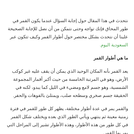
نتحدث في هذا المقال حول إجابة السؤال عندما يكون القمر في
طور المحاق فإنك تواجه وحتى نتمكن من أن نصل للإجابة الصحيحة
علينا أن نتحدث بشكل مختصر حول أطوار القمر وكيف تتكون عبر
السعودية اليوم.
ما هي أطوار القمر
يعد القمر بأنه المكان الوحيد الذي يمكن أن يقف عليه غير كوكب
الأرض، وهو في المرتبة الخامسة من حيث أكبر أقمار المجموعة
الشمسية، وهو جسم لامع ومضيء في الليل كما يبدو، لكنه في
الحقيقة جسم صخري وسطحه صلب، ويمتلئ بالفوهات والحفر.
والقمر يمر في عدة أطوار مختلفة، يظهر كل طور للقمر في فترة
زمنية معينة ثم ينتهي ويأتي الطور الذي بعده ويختلف شكل القمر
في كل طور من هذه الأطوار، وهذه الأطوار تشير إلى المراحل التي
يمر بها القمر.