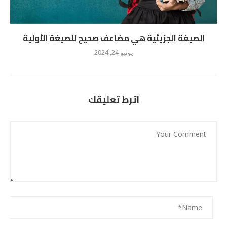
الصيغة الجزيئية هي مضاعف صحيح للصيغة الأولية
يونيو 24, 2024
اترط تعليقك