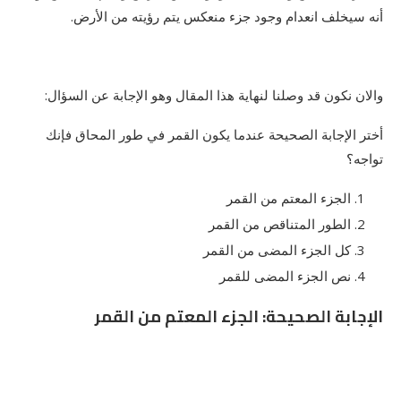
أنه سيخلف انعدام وجود جزء منعكس يتم رؤيته من الأرض.
والان نكون قد وصلنا لنهاية هذا المقال وهو الإجابة عن السؤال:
أختر الإجابة الصحيحة عندما يكون القمر في طور المحاق فإنك
تواجه؟
الجزء المعتم من القمر
الطور المتناقص من القمر
كل الجزء المضى من القمر
نص الجزء المضى للقمر
الإجابة الصحيحة: الجزء المعتم من القمر