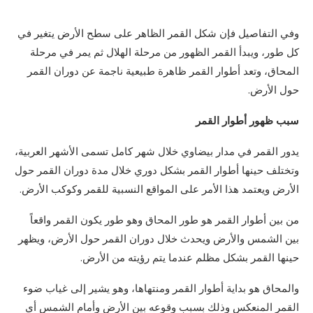
وفي التفاصيل فإن شكل القمر الظاهر على سطح الأرض يتغير في
كل طور، ويبدأ القمر الظهور من مرحلة الهلال ثم يمر في مرحلة
المحاق، وتعد أطوار القمر ظاهرة طبيعية ناجمة عن دوران القمر
حول الأرض.
سبب ظهور أطوار القمر
يدور القمر في مدار بيضاوي خلال شهر كامل تسمى الأشهر العربية،
وتختلف حينها أطوار القمر بشكل دوري خلال مدة دوران القمر حول
الأرض ويعتمد هذا الأمر على المواقع النسبية للقمر وكوكب الأرض.
من بين أطوار القمر هو طور المحاق وهو طور يكون القمر واقعاً
بين الشمس والأرض ويحدث خلال دوران القمر حول الأرض، ويظهر
حينها القمر بشكل مظلم عندما يتم رؤيته من الأرض.
والمحاق هو بداية أطوار القمر ومنتهاها، وهو يشير إلى غياب ضوء
القمر المنعكس وذلك بسبب وقوعه بين الأرض وأمام الشمس أي