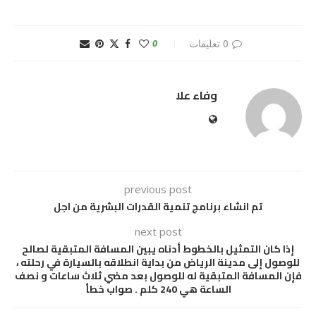
0 تعليقات
0
وفاء علا
previous post
تم انشاء برنامج تنمية القدرات البشرية من اجل
next post
إذا كان التمثيل بالخطوط أدناه يبين المسافة المتبقية لصالح
للوصول إلى مدينة الرياض من بداية انطلاقه بالسيارة في رحلته ،
فإن المسافة المتبقية له للوصول بعد مضي ثلاث ساعات و نصف
الساعة هي 240 كلم . صواب خطأ