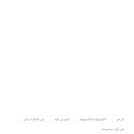
الرحم
الكبسولة البلاستولية
لتنغرس فيه
من الخلايا تدخل
هي أول مجموعة