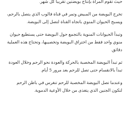
حيث تقوم المرأة بإنتاج بويضتين تقريبا كل شهر.
تخرج البويضة من المبيض وتمر في قناة فالوب الذي يتصل بالرحم،
ويسبح الحيوان المنوي باتجاه القناة لتصل إلى البويضة.
وتبدأ الحيوانات المنوية بالتجمع حول البويضة حتى يستطيع حيوان
منوي واحد فقط من اختراق البويضة وتخصيبها، وتحتاج هذه العملية
دقائق.
ثم تبدأ البويضة المخصبة بالحركة والعودة نحو الرحم وخلال العودة
تبدأ بالانقسام حتى تصل للرحم بعد مرور 5 أيام.
وعندما تصل البويضة المخصبة للرحم تنغرس في باطن الرحم
لتكون الجنين الذي يتغذى من خلال الأوعية الدموية.