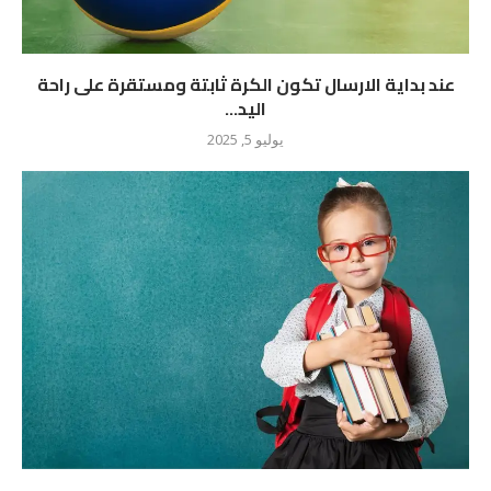
عند بداية الارسال تكون الكرة ثابتة ومستقرة على راحة
اليد...
يوليو 5, 2025